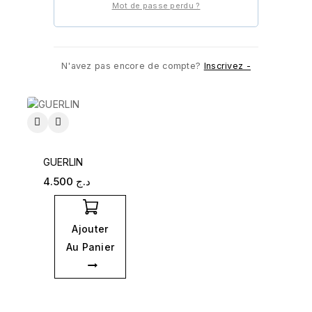
Mot de passe perdu ?
Ajouter
Ajouter
Au Panier
Au Panier
N'avez pas encore de compte?
Inscrivez -
GUERLIN
4.500
د.ج
Ajouter
Au Panier