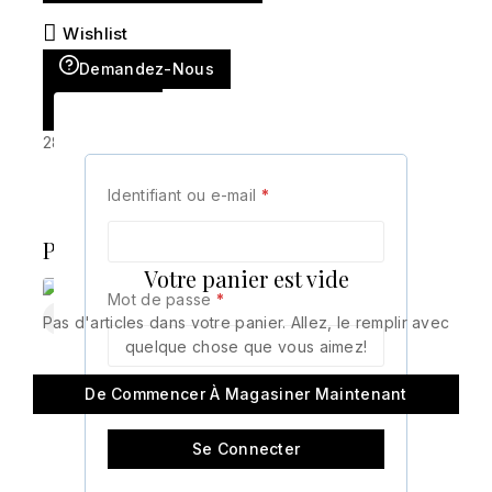
Wishlist
Demandez-Nous
Partager
28
personnes consultent ce site en ce moment
Identifiant ou e-mail
*
Produits similaires
Votre panier est vide
Mot de passe
*
Pas d'articles dans votre panier. Allez, le remplir avec
quelque chose que vous aimez!
BOITE A BEJOUS
De Commencer À Magasiner Maintenant
GM
Se souvenir de moi
COFRET JEAN PAUL
GAULTIER LE MALE
600
د.ج
Se Connecter
11.900
د.ج