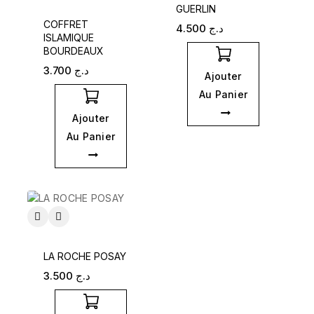
GUERLIN
COFFRET
4.500
د.ج
ISLAMIQUE
BOURDEAUX
3.700
د.ج
Ajouter
Au Panier
Ajouter
Au Panier
LA ROCHE POSAY
3.500
د.ج