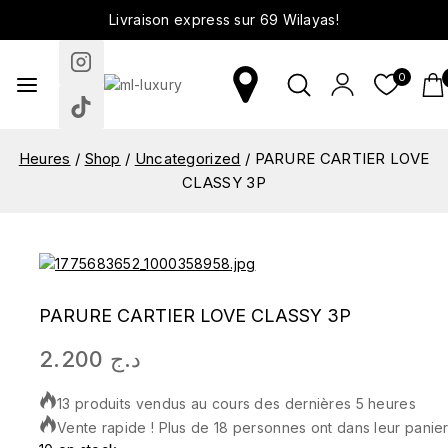
Livraison express sur 69 Wilayas!
0
Heures
/
Shop
/
Uncategorized
/
PARURE CARTIER LOVE
CLASSY 3P
PARURE CARTIER LOVE CLASSY 3P
2.200
د.ج
13 produits vendus au cours des dernières 5 heures
Vente rapide ! Plus de 18 personnes ont dans leur panie