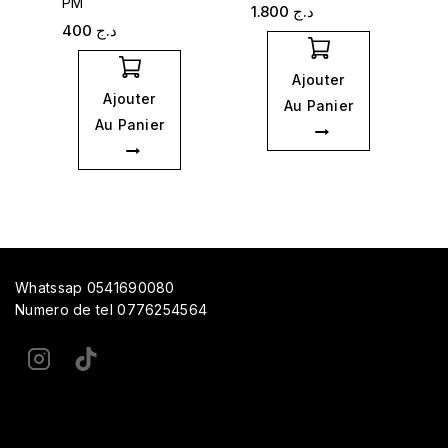
PM
1.800
د.ج
400
د.ج
Ajouter
Ajouter
Au Panier
Au Panier
Whatssap 0541690080
Numero de tel 0776254564