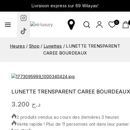
Livraison express sur 69 Wilayas!
0
Heures
/
Shop
/
Lunettes
/
LUNETTE TRENSPARENT
CAREE BOURDEAUX
LUNETTE TRENSPARENT CAREE BOURDEAU
3.200
د.ج
2 produits vendus au cours des dernières 3 heures
Vente rapide ! Plus de 11 personnes ont dans leur panier