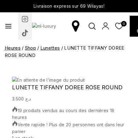
Livraison express sur 69 Wilayas!
0
Heures
/
Shop
/
Lunettes
/
LUNETTE TIFFANY DOREE
ROSE ROUND
LUNETTE TIFFANY DOREE ROSE ROUND
3.500
د.ج
19 produits vendus au cours des dernières 18
heures
Vente rapide ! Plus de 20 personnes ont dans leur
panier