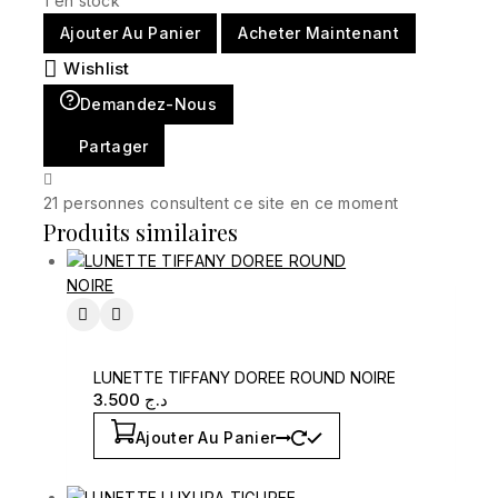
1 en stock
Ajouter Au Panier
Acheter Maintenant
Wishlist
Demandez-Nous
Partager
21
personnes consultent ce site en ce moment
Produits similaires
LUNETTE TIFFANY DOREE ROUND NOIRE
3.500
د.ج
Ajouter Au Panier