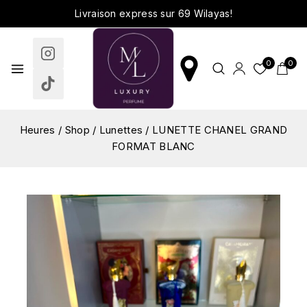
Livraison express sur 69 Wilayas!
0
0
Heures
/
Shop
/
Lunettes
/
LUNETTE CHANEL GRAND
FORMAT BLANC