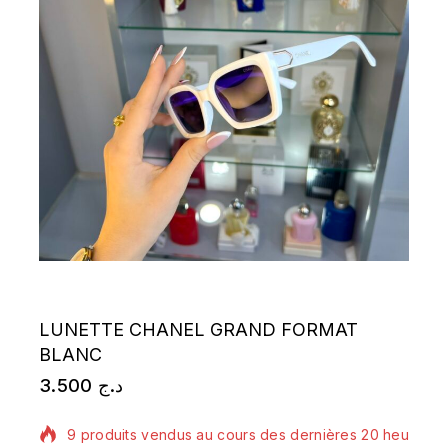
LUNETTE CHANEL GRAND FORMAT
BLANC
3.500
د.ج
9 produits vendus au cours des dernières 20 heures