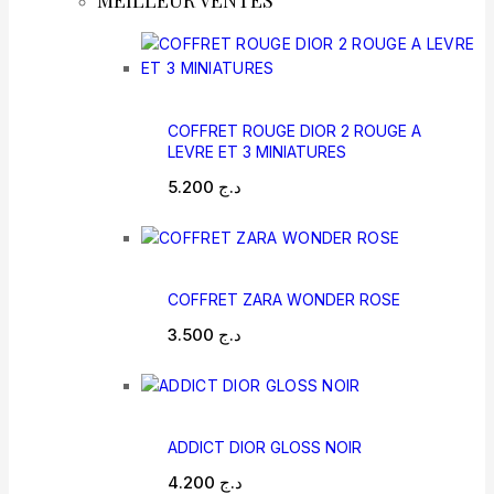
MEILLEUR VENTES
COFFRET ROUGE DIOR 2 ROUGE A
LEVRE ET 3 MINIATURES
5.200
د.ج
COFFRET ZARA WONDER ROSE
3.500
د.ج
ADDICT DIOR GLOSS NOIR
4.200
د.ج