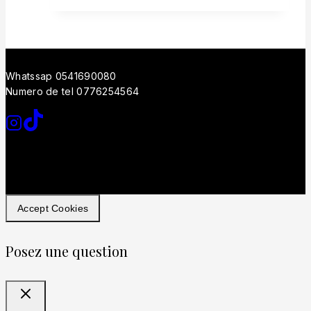
Whatssap 0541690080
Numero de tel 0776254564
Accept Cookies
Posez une question