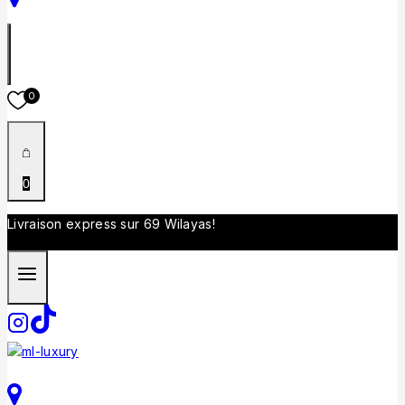
0
0
Livraison express sur 69 Wilayas!