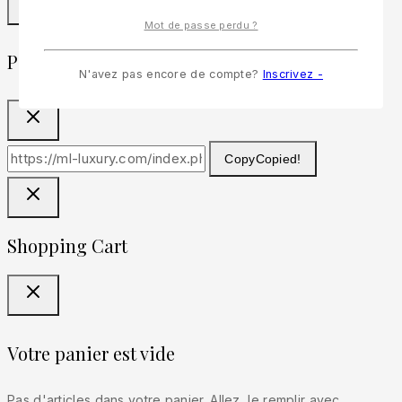
Mot de passe perdu ?
Partager
N'avez pas encore de compte?
Inscrivez -
Copy
Copied!
Shopping Cart
Votre panier est vide
Pas d'articles dans votre panier. Allez, le remplir avec