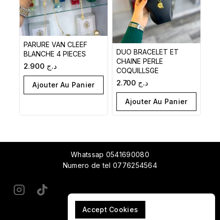
PARURE VAN CLEEF
DUO BRACELET ET
BLANCHE 4 PIECES
CHAINE PERLE
2.900
د.ج
COQUILLSGE
2.700
د.ج
Ajouter Au Panier
Ajouter Au Panier
Whatssap 0541690080
Numero de tel 0776254564
Accept Cookies