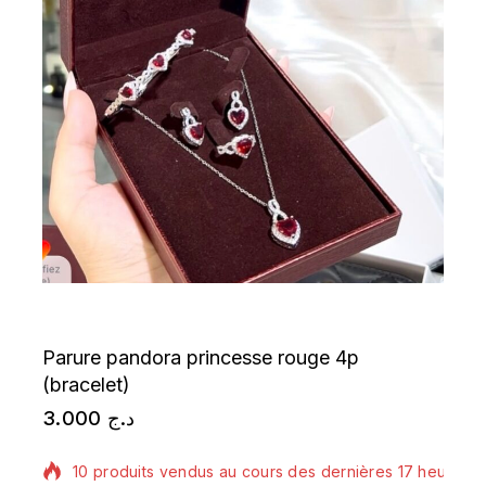
Parure pandora princesse rouge 4p
(bracelet)
3.000
د.ج
10 produits vendus au cours des dernières 17 heures