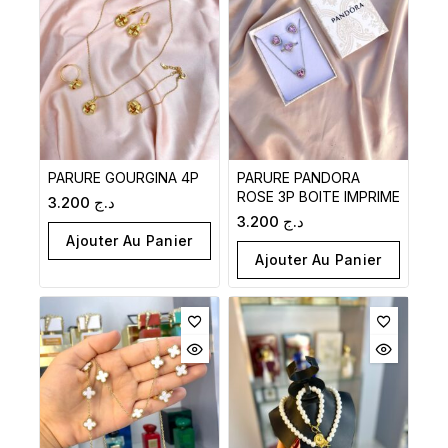
PARURE GOURGINA 4P
PARURE PANDORA
ROSE 3P BOITE IMPRIME
3.200
د.ج
3.200
د.ج
Ajouter Au Panier
Ajouter Au Panier