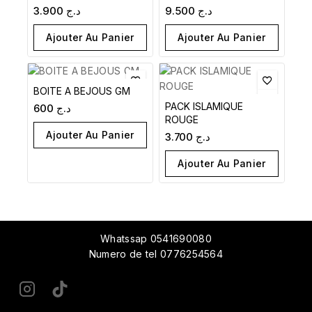
3.900
د.ج
9.500
د.ج
Ajouter Au Panier
Ajouter Au Panier
BOITE A BEJOUS GM
PACK ISLAMIQUE
600
د.ج
ROUGE
Ajouter Au Panier
3.700
د.ج
Ajouter Au Panier
Whatssap 0541690080
Numero de tel 0776254564