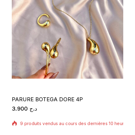
PARURE BOTEGA DORE 4P
3.900
د.ج
9 produits vendus au cours des dernières 10 heures