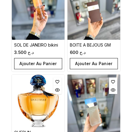
SOL DE JANEIRO bikini
BOITE A BEJOUS GM
3.500
د.ج
600
د.ج
Ajouter Au Panier
Ajouter Au Panier