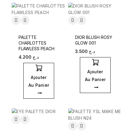
PALETTE
DIOR BLUSH ROSY
CHARLOTTES
GLOW 001
FLAWLESS PEACH
3.500
د.ج
4.200
د.ج
Ajouter
Ajouter
Au Panier
Au Panier