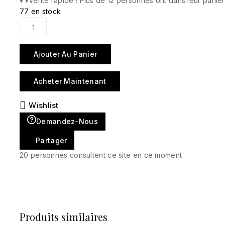
Vente rapide ! Plus de 12 personnes ont dans leur panier
77 en stock
Ajouter Au Panier
Acheter Maintenant
Wishlist
Demandez-Nous
Partager
20
personnes consultent ce site en ce moment
Produits similaires