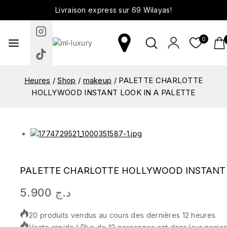
Livraison express sur 69 Wilayas!
0
Heures
/
Shop
/
makeup
/
PALETTE CHARLOTTE
HOLLYWOOD INSTANT LOOK IN A PALETTE
PALETTE CHARLOTTE HOLLYWOOD INSTANT 
5.900
د.ج
20 produits vendus au cours des dernières 12 heures