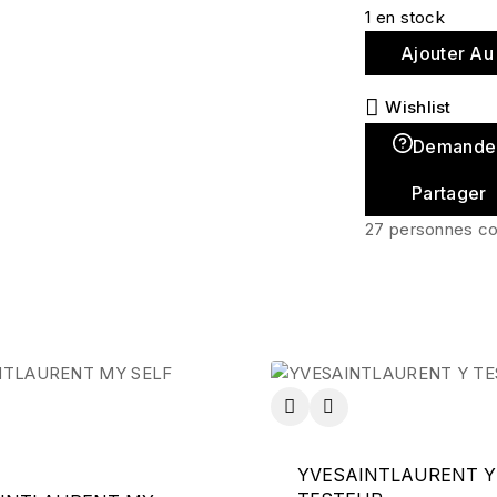
1 en stock
Ajouter Au
Wishlist
Demande
Partager
27
personnes co
YVESAINTLAURENT Y