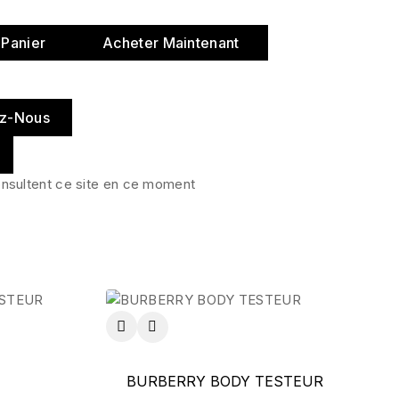
 Panier
Acheter Maintenant
z-Nous
nsultent ce site en ce moment
BURBERRY BODY TESTEUR