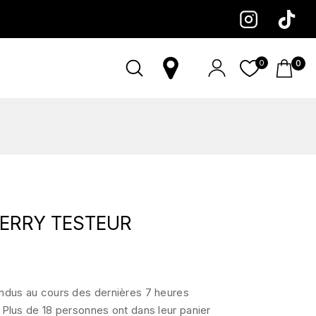
0
0
ERRY TESTEUR
endus au cours des dernières 7 heures
 Plus de 18 personnes ont dans leur panier