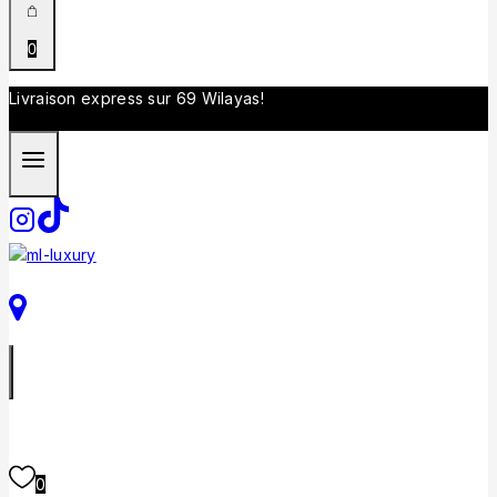
0
Livraison express sur 69 Wilayas!
0