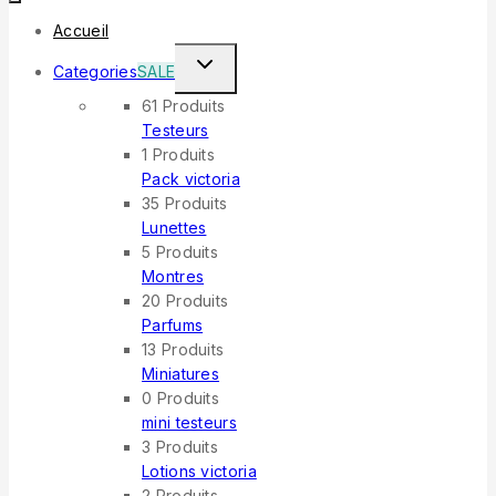
Accueil
Toggle
Categories
SALE
Child
61 Produits
Menu
Testeurs
1 Produits
Pack victoria
35 Produits
Lunettes
5 Produits
Montres
20 Produits
Parfums
13 Produits
Miniatures
0 Produits
mini testeurs
3 Produits
Lotions victoria
2 Produits