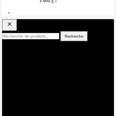
3.500
د.ج
Recherche
Recherche
pour :