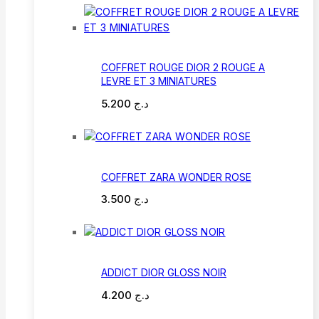
COFFRET ROUGE DIOR 2 ROUGE A
LEVRE ET 3 MINIATURES
5.200
د.ج
COFFRET ZARA WONDER ROSE
3.500
د.ج
ADDICT DIOR GLOSS NOIR
4.200
د.ج