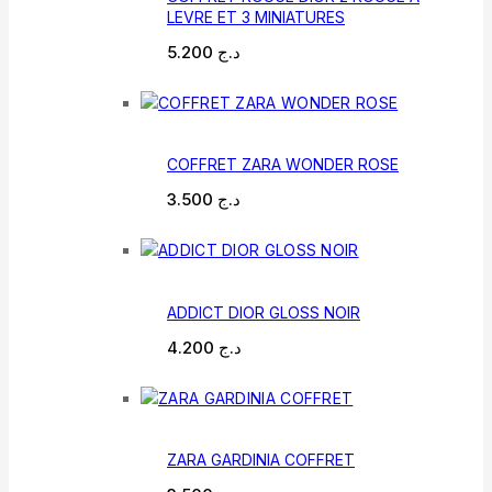
LEVRE ET 3 MINIATURES
5.200
د.ج
COFFRET ZARA WONDER ROSE
3.500
د.ج
ADDICT DIOR GLOSS NOIR
4.200
د.ج
ZARA GARDINIA COFFRET