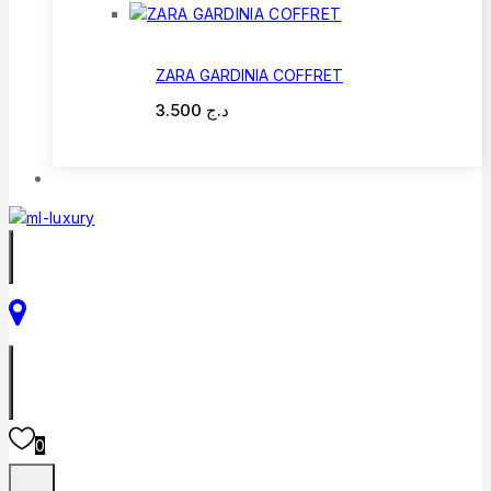
ZARA GARDINIA COFFRET
3.500
د.ج
0