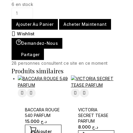
6 en stock
Ajouter Au Panier
Acheter Maintenant
Wishlist
Demandez-Nous
Partager
28
personnes consultent ce site en ce moment
Produits similaires
BACCARA ROUGE
VICTORIA
540 PARFUM
SECRET TEASE
15.000
د.ج
PARFUM
8.000
د.ج
Ajouter