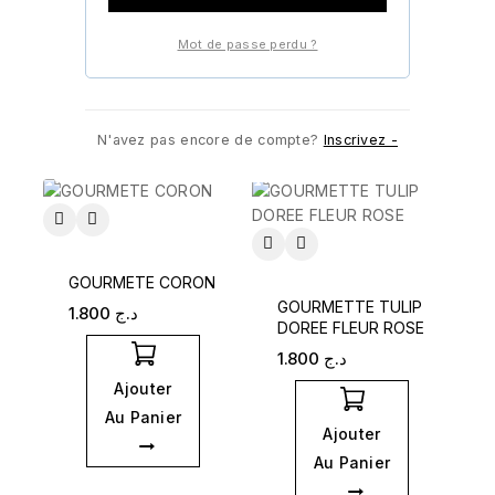
Ajouter
Mot de passe perdu ?
Ajouter
Au Panier
Au Panier
N'avez pas encore de compte?
Inscrivez -
GOURMETE CORON
GOURMETTE TULIP
1.800
د.ج
DOREE FLEUR ROSE
1.800
د.ج
Ajouter
Au Panier
Ajouter
Au Panier