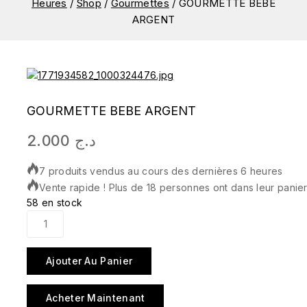
Heures
/
Shop
/
Gourmettes
/
GOURMETTE BEBE
ARGENT
GOURMETTE BEBE ARGENT
2.000
د.ج
7 produits vendus au cours des dernières 6 heures
Vente rapide ! Plus de 18 personnes ont dans leur panie
58 en stock
Ajouter Au Panier
Acheter Maintenant