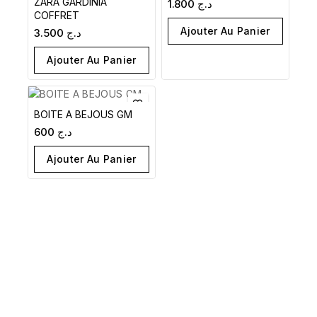
ZARA GARDINIA
1.800
د.ج
COFFRET
Ajouter Au Panier
3.500
د.ج
Ajouter Au Panier
BOITE A BEJOUS GM
600
د.ج
Ajouter Au Panier