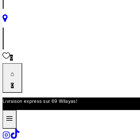
0
0
Livraison express sur 69 Wilayas!