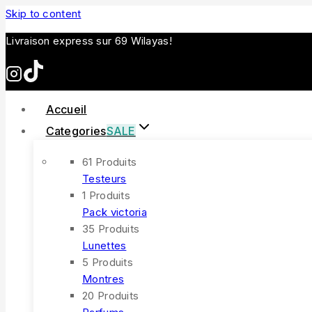
Skip to content
Livraison express sur 69 Wilayas!
Accueil
Categories
SALE
61 Produits
Testeurs
1 Produits
Pack victoria
35 Produits
Lunettes
5 Produits
Montres
20 Produits