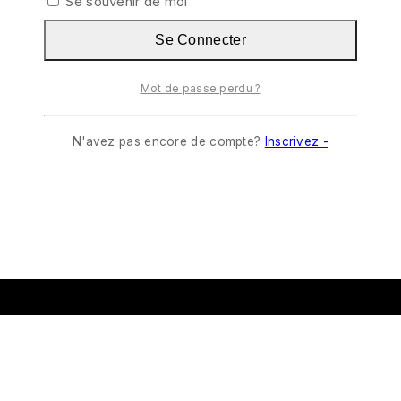
Se souvenir de moi
Se Connecter
Mot de passe perdu ?
N'avez pas encore de compte?
Inscrivez -