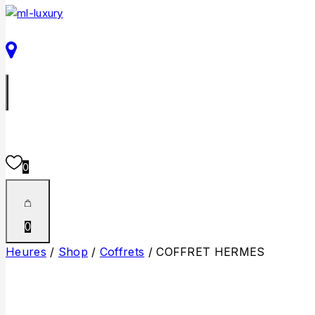
0
0
Heures
/
Shop
/
Coffrets
/
COFFRET HERMES