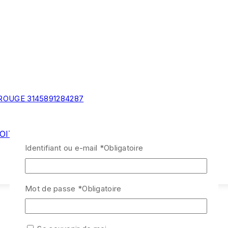
OITE ROUGE 3145891284287
Identifiant ou e-mail
*
Obligatoire
Mot de passe
*
Obligatoire