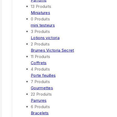
Parfums
13 Produits
Miniatures
0 Produits
mini testeurs
3 Produits
Lotions victoria
2 Produits
Brumes Victoria Secret
11 Produits
Coffrets
4 Produits
Porte feuilles
7 Produits
Gourmettes
22 Produits
Parrures
6 Produits
Bracelets