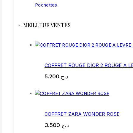
Pochettes
MEILLEUR VENTES
COFFRET ROUGE DIOR 2 ROUGE A L
5.200
د.ج
COFFRET ZARA WONDER ROSE
3.500
د.ج