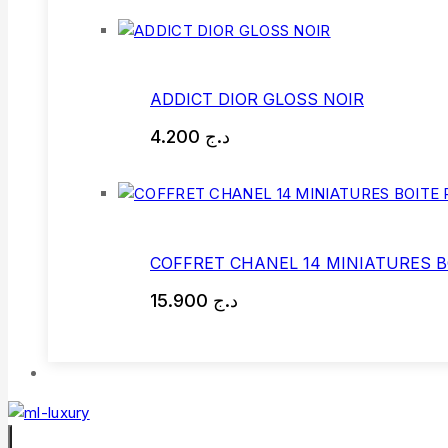
ADDICT DIOR GLOSS NOIR
4.200
د.ج
COFFRET CHANEL 14 MINIATURES B
15.900
د.ج