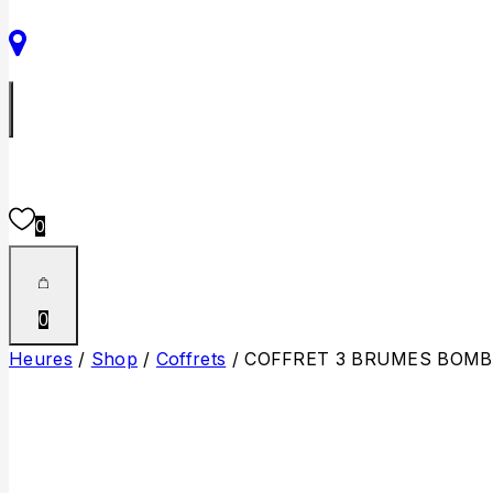
0
0
Heures
/
Shop
/
Coffrets
/
COFFRET 3 BRUMES BOMBS