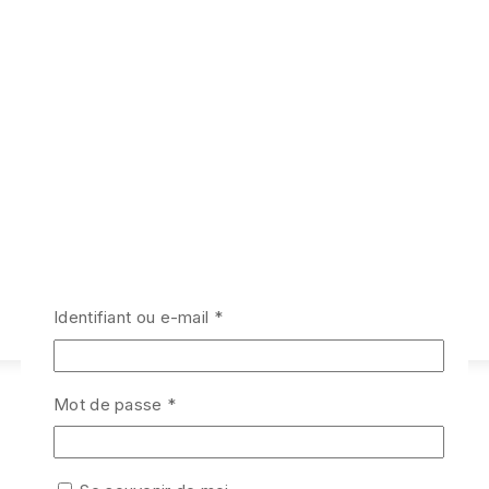
Obligatoire
Identifiant ou e-mail
*
Obligatoire
Mot de passe
*