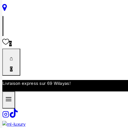
0
0
Livraison express sur 69 Wilayas!