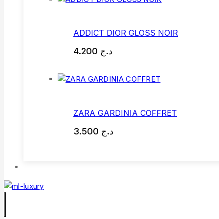
ADDICT DIOR GLOSS NOIR
4.200
د.ج
ZARA GARDINIA COFFRET
3.500
د.ج