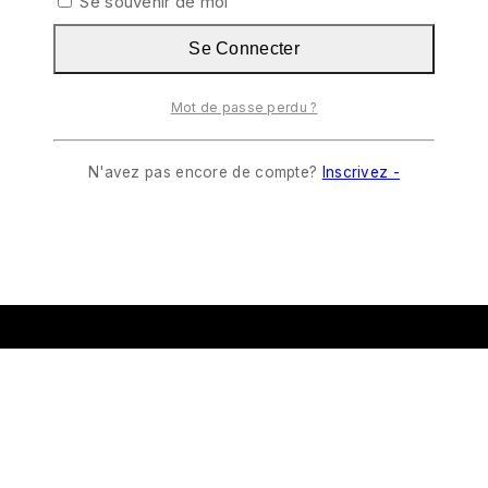
Se souvenir de moi
Se Connecter
Mot de passe perdu ?
N'avez pas encore de compte?
Inscrivez -