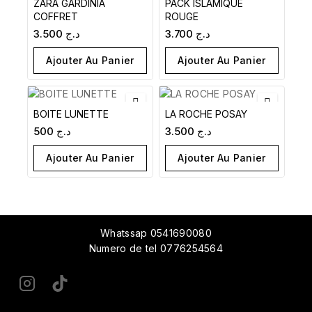
ZARA GARDINIA
PACK ISLAMIQUE
COFFRET
ROUGE
3.500
د.ج
3.700
د.ج
Ajouter Au Panier
Ajouter Au Panier
BOITE LUNETTE
LA ROCHE POSAY
500
د.ج
3.500
د.ج
Ajouter Au Panier
Ajouter Au Panier
Whatssap 0541690080
Numero de tel 0776254564