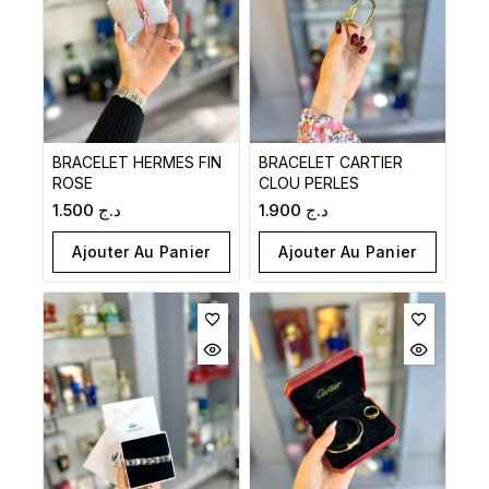
BRACELET HERMES FIN
BRACELET CARTIER
ROSE
CLOU PERLES
1.500
د.ج
1.900
د.ج
Ajouter Au Panier
Ajouter Au Panier