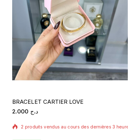
BRACELET CARTIER LOVE
2.000
د.ج
2 produits vendus au cours des dernières 3 heures
Vente rapide ! Plus de 10 personnes ont dans leur