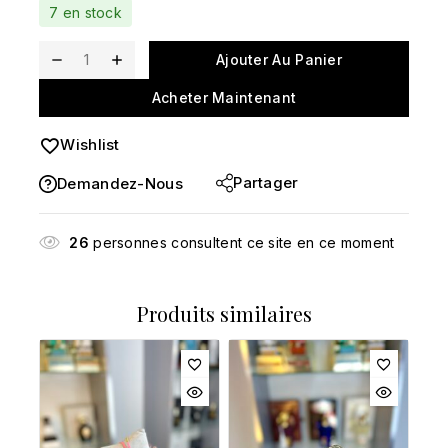
7 en stock
panier
Ajouter Au Panier
Acheter Maintenant
Wishlist
Partager
Demandez-Nous
26
personnes consultent ce site en ce moment
Produits similaires